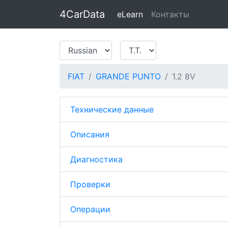
4CarData
eLearn
Контакты
FIAT
GRANDE PUNTO
1.2 8V
Технические данные
Описания
Диагностика
Проверки
Операции